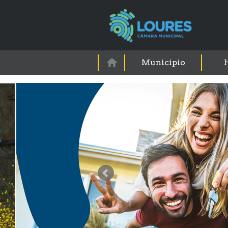
Município