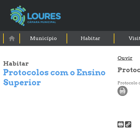
Município
Habitar
Visi