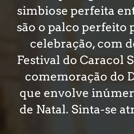
simbiose perfeita ent
são o palco perfeit
celebração, com d
Festival do Caracol S
comemoração do Di
que envolve inúmeras
de Natal. Sinta-se at