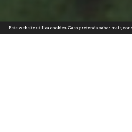
Este website utiliza cookies. Caso pretenda saber mais, con
Descob
O q