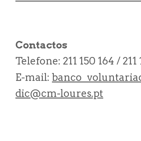
Contactos
Telefone: 211 150 164 / 211
E-mail:
banco_voluntaria
dic@cm-loures.pt