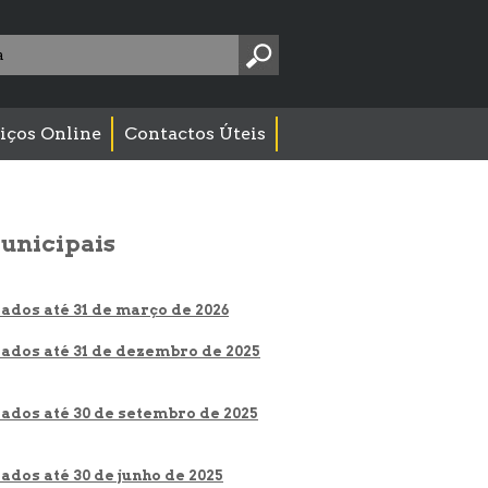
Pesquise
aqui:
iços Online
Contactos Úteis