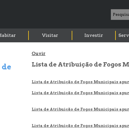
Habitar
Visitar
Investir
Serv