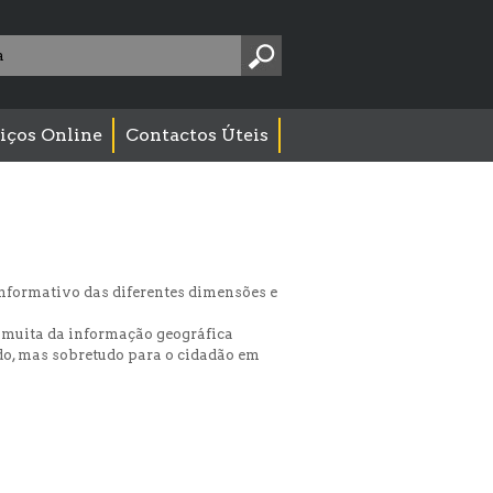
Pesquise
aqui:
iços Online
Contactos Úteis