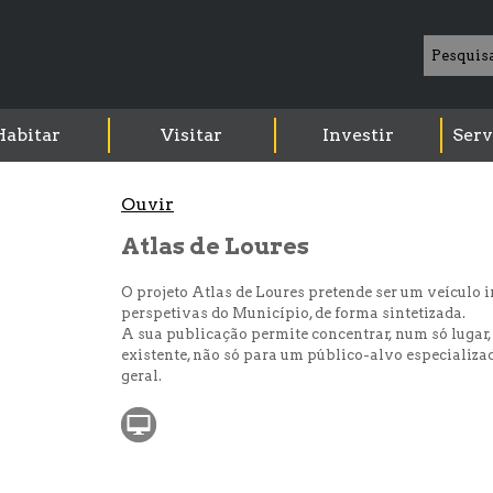
Habitar
Visitar
Investir
Serv