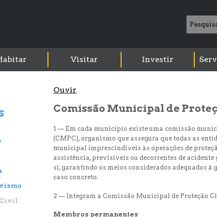
Habitar
Visitar
Investir
Serv