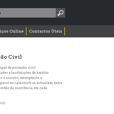
Pesquise
aqui:
iços Online
Contactos Úteis