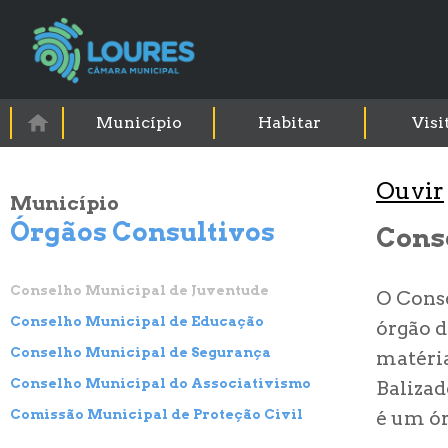
Município
Habitar
Visi