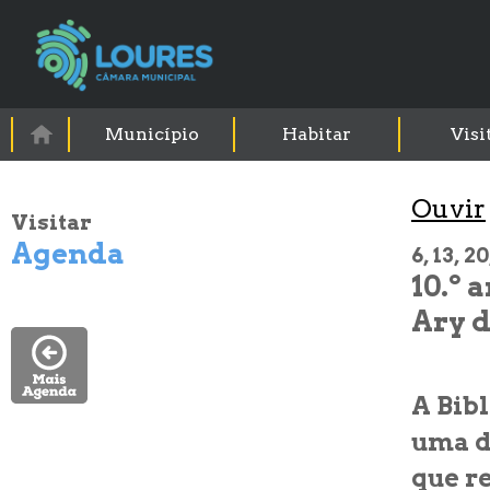
Município
Habitar
Visi
Visitar
Agenda