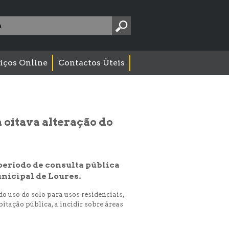
Pesquise
aqui:
iços Online
Contactos Úteis