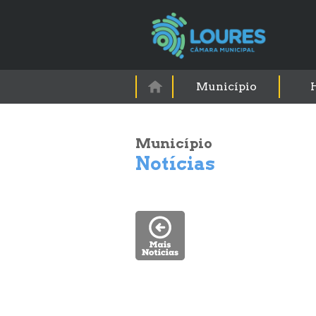
Município
Município
Notícias