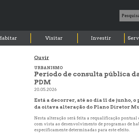
Habitar
Visitar
Investir
Serv