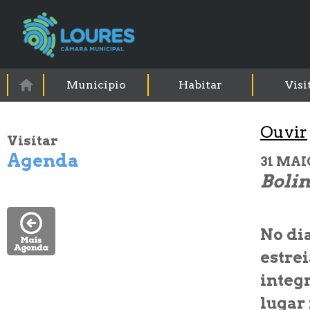
Município
Habitar
Visi
Visitar
Agenda