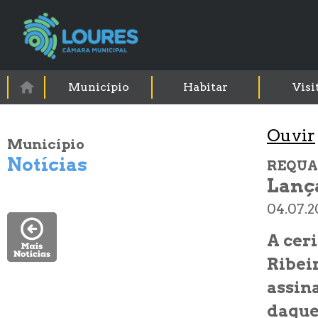
Município
Habitar
Visi
Município
Notícias