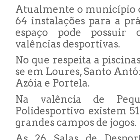
Atualmente o município d
64 instalações para a pr
espaço pode possuir o
valências desportivas.
No que respeita a piscina
se em Loures, Santo Antón
Azóia e Portela.
Na valência de Peq
Polidesportivo existem 51
grandes campos de jogos.
As 26 Salas de Despor