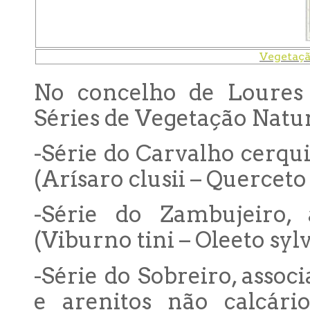
Vegetaçã
No concelho de Loures i
Séries de Vegetação Natur
-Série do Carvalho cerqui
(Arísaro clusii – Quercet
-Série do Zambujeiro, 
(Viburno tini – Oleeto sy
-Série do Sobreiro, associ
e arenitos não calcário