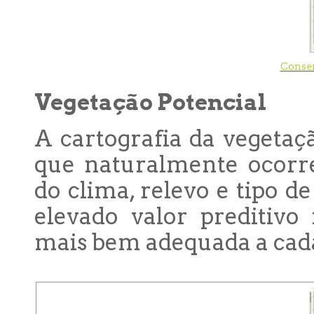
Conser
Vegetação Potencial
A cartografia da vegetaç
que naturalmente ocorre
do clima, relevo e tipo d
elevado valor preditivo
mais bem adequada a cada