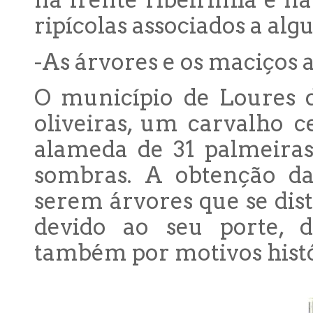
na frente ribeirinha e n
ripícolas associados a algu
-As árvores e os maciços 
O município de Loures d
oliveiras, um carvalho 
alameda de 31 palmeiras
sombras. A obtenção da 
serem árvores que se di
devido ao seu porte, d
também por motivos histór