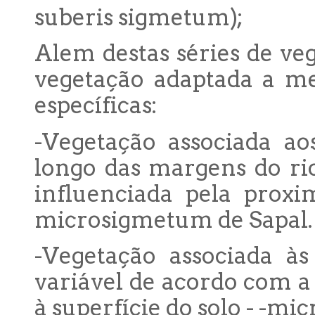
suberis sigmetum);
Alem destas séries de ve
vegetação adaptada a me
específicas:
-Vegetação associada ao
longo das margens do rio
influenciada pela proxi
microsigmetum de Sapal.
-Vegetação associada às
variável de acordo com a
à superfície do solo - -m