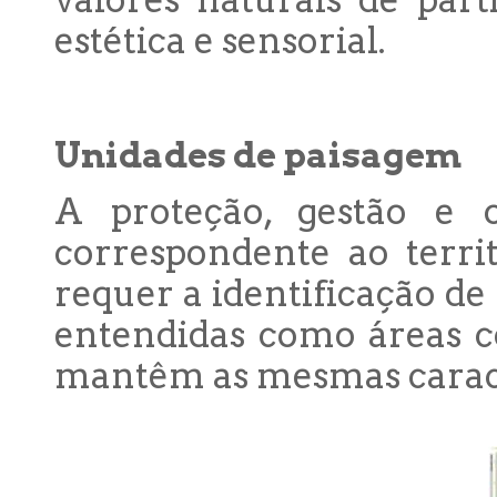
valores naturais de part
estética e sensorial.
Unidades de paisagem
A proteção, gestão e
correspondente ao terri
requer a identificação de
entendidas como áreas c
mantêm as mesmas caract