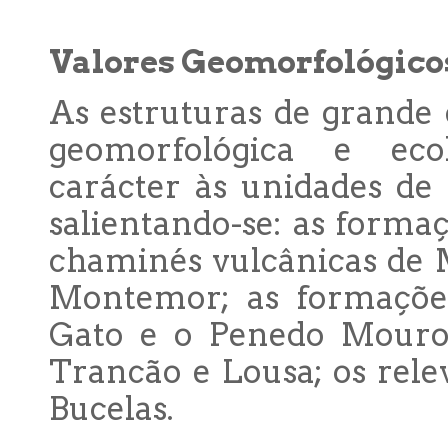
Valores Geomorfológico
As estruturas de grande 
geomorfológica e ecol
carácter às unidades de
salientando-se: as formaç
chaminés vulcânicas de 
Montemor; as formaçõe
Gato e o Penedo Mouro; 
Trancão e Lousa; os rele
Bucelas.