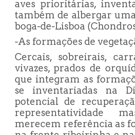
aves prioritárias, inven
também de albergar uma 
boga-de-Lisboa (Chondros
-As formações de vegetaç
Cercais, sobreirais, carra
vivazes, prados de orquíd
que integram as formaçõ
se inventariadas na D
potencial de recupera
representatividade m
merecem referência as f