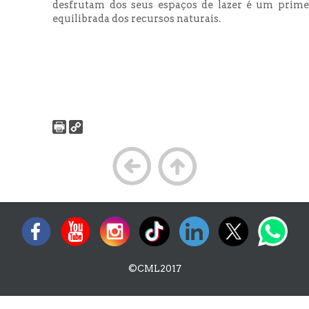
desfrutam dos seus espaços de lazer é um primei
equilibrada dos recursos naturais.
©CML2017