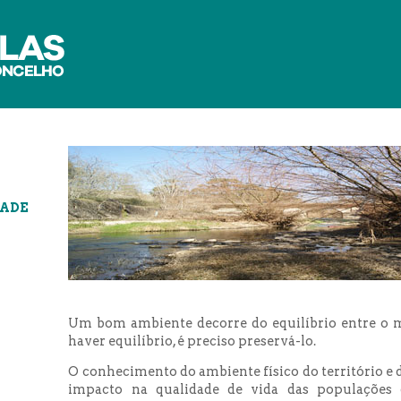
DADE
Um bom ambiente decorre do equilíbrio entre o mei
haver equilíbrio, é preciso preservá-lo.
O conhecimento do ambiente físico do território 
impacto na qualidade de vida das populações 