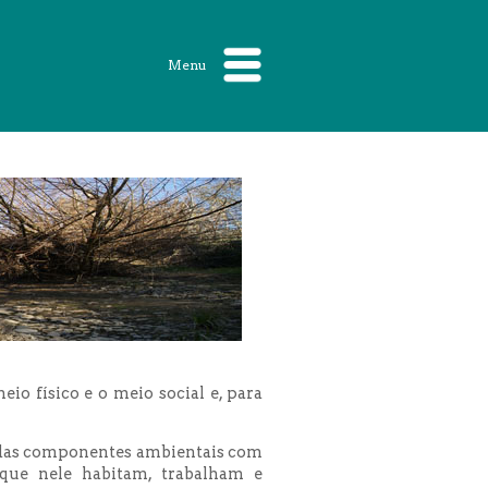
Menu
o físico e o meio social e, para
e das componentes ambientais com
que nele habitam, trabalham e