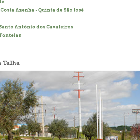
te
Costa Azenha - Quinta de São José
Santo António dos Cavaleiros
 Fontelas
a Talha