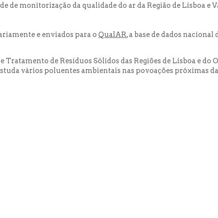
de de monitorização da qualidade do ar da Região de Lisboa e Val
iariamente e enviados para o
QualAR
, a base de dados nacional
e Tratamento de Resíduos Sólidos das Regiões de Lisboa e do O
estuda vários poluentes ambientais nas povoações próximas d