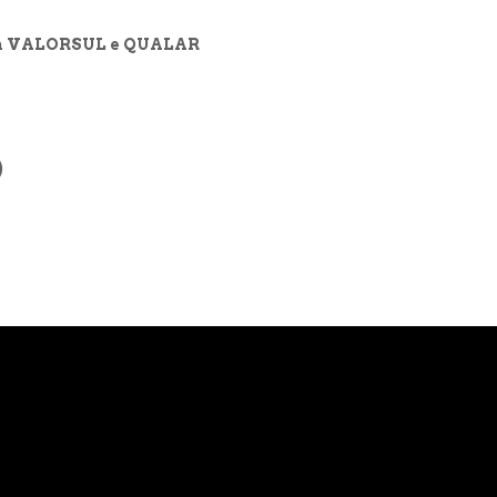
 da VALORSUL e QUALAR
)