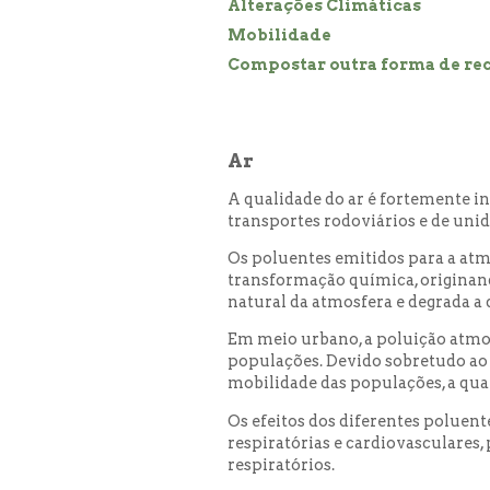
Alterações Climáticas
Mobilidade
Compostar outra forma de rec
Ar
A qualidade do ar é fortemente 
transportes rodoviários e de unid
Os poluentes emitidos para a atm
transformação química, originand
natural da atmosfera e degrada a 
Em meio urbano, a poluição atmos
populações. Devido sobretudo ao 
mobilidade das populações, a qual
Os efeitos dos diferentes polue
respiratórias e cardiovasculares
respiratórios.