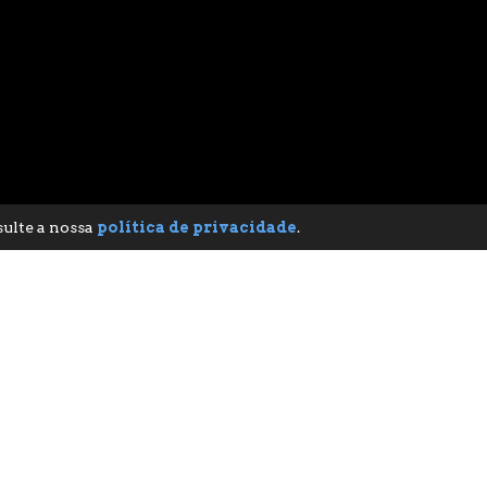
sulte a nossa
política de privacidade
.