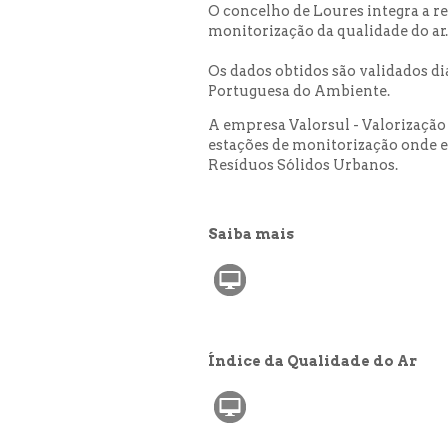
O concelho de Loures integra a re
monitorização da qualidade do ar.
Os dados obtidos são validados d
Portuguesa do Ambiente.
A empresa Valorsul - Valorização 
estações de monitorização onde 
Resíduos Sólidos Urbanos.
Saiba mais
Índice da Qualidade do Ar