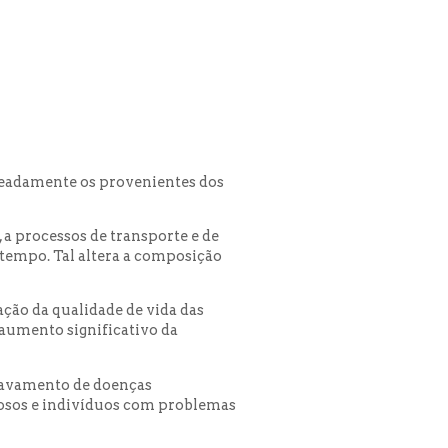
meadamente os provenientes dos
a processos de transporte e de
 tempo. Tal altera a composição
ção da qualidade de vida das
 aumento significativo da
gravamento de doenças
dosos e indivíduos com problemas