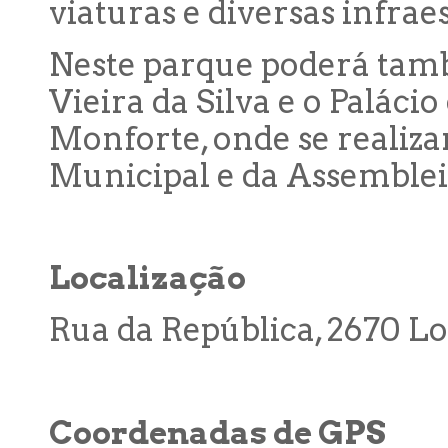
viaturas e diversas infrae
Neste parque poderá tamb
Vieira da Silva e o Paláci
Monforte, onde se realiz
Municipal e da Assemblei
Localização
Rua da República, 2670 L
Coordenadas de GPS