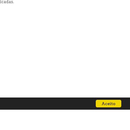
icadas.
Aceito