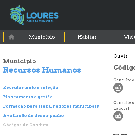
Município
Habitar
Visi