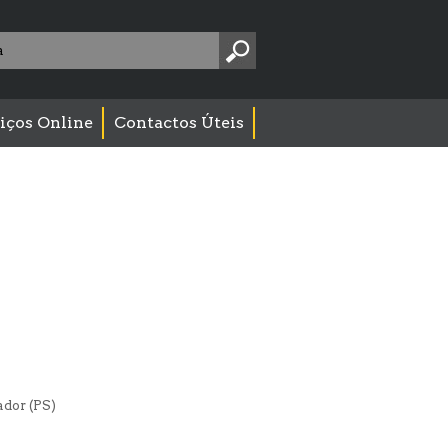
Pesquise
aqui:
iços Online
Contactos Úteis