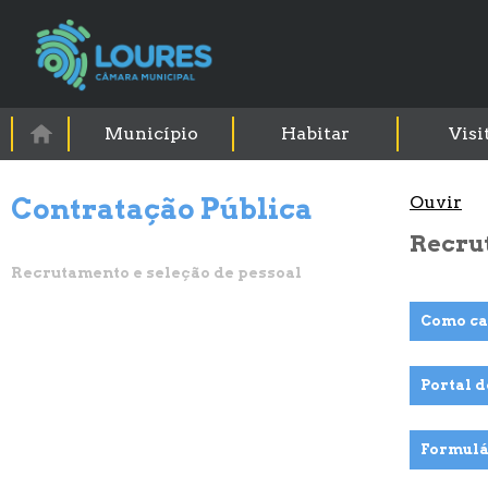
Município
Habitar
Visi