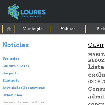
Município
Habitar
Visi