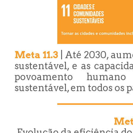
Meta 11.3
| Até 2030, aum
sustentável, e as capac
povoamento humano p
sustentável, em todos os p
Meta
Evolução da eficiência dos