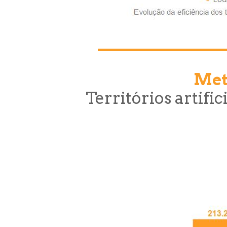
Meta
Territórios artific