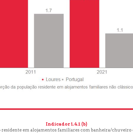
Indicador 1.4.1 (b)
residente em alojamentos familiares com banheira/chuveiro e