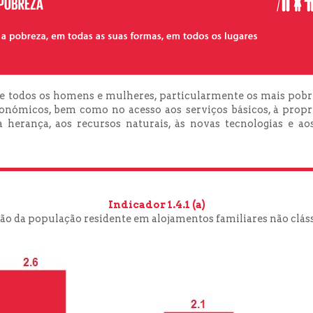
e todos os homens e mulheres, particularmente os mais pobre
conómicos, bem como no acesso aos serviços básicos, à propri
 herança, aos recursos naturais, às novas tecnologias e aos
Indicador 1.4.1 (a)
ão da população residente em alojamentos familiares não cláss