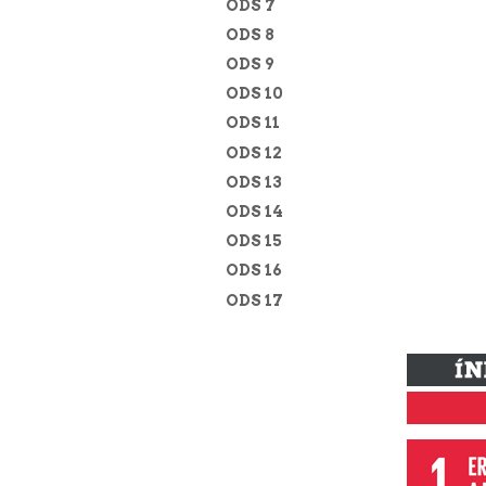
ODS 7
ODS 8
ODS 9
ODS 10
ODS 11
ODS 12
ODS 13
ODS 14
ODS 15
ODS 16
ODS 17