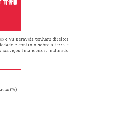
s e vulneráveis, tenham direitos
edade e controlo sobre a terra e
 serviços financeiros, incluindo
icos (‰)