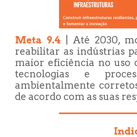
Meta 9.4
| Até 2030, mo
reabilitar as indústrias 
maior eficiência no uso
tecnologias e proce
ambientalmente corretos
de acordo com as suas res
Indi