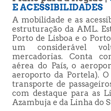
E ACESSIBILIDADES
A mobilidade e as acessi
estruturação da AML. Est
Porto de Lisboa e o Port
um considerável v
mercadorias. Conta com
aérea do País, o aeropo
aeroporto da Portela). O
transporte de passageiro
com destaque para as Li
Azambuja e da Linha do S