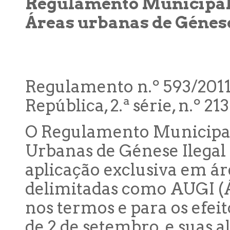
Regulamento Municipal 
Áreas urbanas de Génes
Regulamento n.º 593/2011
República, 2.ª série, n.º 2
O Regulamento Municipal
Urbanas de Génese Ilegal
aplicação exclusiva em á
delimitadas como AUGI (Á
nos termos e para os efeito
de 2 de setembro, e suas 