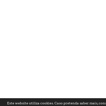
Este website utiliza cookies. Caso pretenda saber mais, con