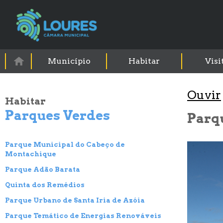
Município
Habitar
Visi