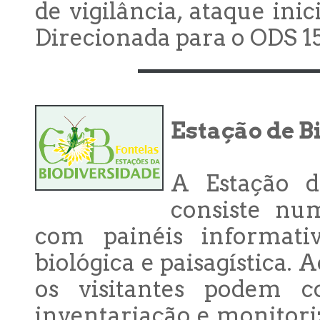
de vigilância, ataque inic
Direcionada para o ODS 15
Estação de B
A Estação d
consiste nu
com painéis informati
biológica e paisagística.
os visitantes podem c
inventariação e monitoriz