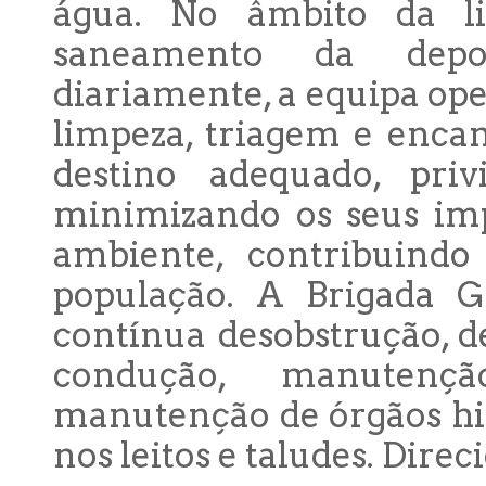
água. No âmbito da l
saneamento da depos
diariamente, a equipa ope
limpeza, triagem e enca
destino adequado, priv
minimizando os seus im
ambiente, contribuind
população. A Brigada 
contínua desobstrução, d
condução, manutençã
manutenção de órgãos hid
nos leitos e taludes. Direc