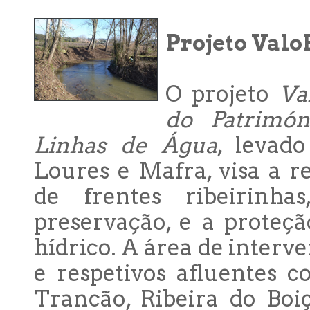
Projeto Valo
O projeto
Va
do Patrimón
Linhas de Água
, levad
Loures e Mafra, visa a r
de frentes ribeirinh
preservação, e a proteç
hídrico. A área de interv
e respetivos afluentes 
Trancão, Ribeira do Boi