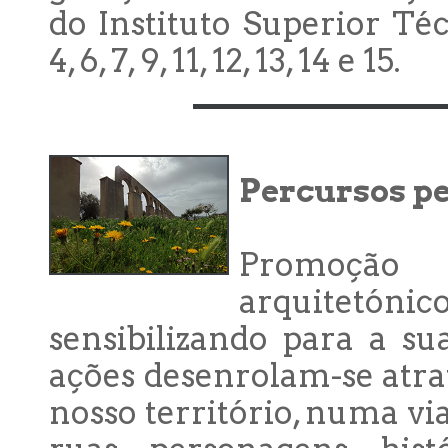
do Instituto Superior Té
4, 6, 7, 9, 11, 12, 13, 14 e 15.
Percursos p
Promoção 
arquitetóni
sensibilizando para a su
ações desenrolam-se atra
nosso território, numa vi