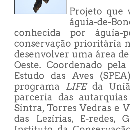
Projeto que 
águia-de-Bon
conhecida por águia-p
conservação prioritária 
desenvolver uma área de 
Oeste. Coordenado pela
Estudo das Aves (SPEA
programa
LIFE
da Uniã
parceria das autarquias
Sintra, Torres Vedras e 
das Lezírias, E-redes, 
Instituto da Conservaçã