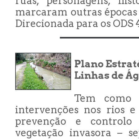
ruas, personagens, his
marcaram outras épocas 
Direcionada para os ODS 4, 
Plano Estrat
Linhas de Á
Tem como p
intervenções nos rios e
prevenção e controlo
vegetação invasora – se