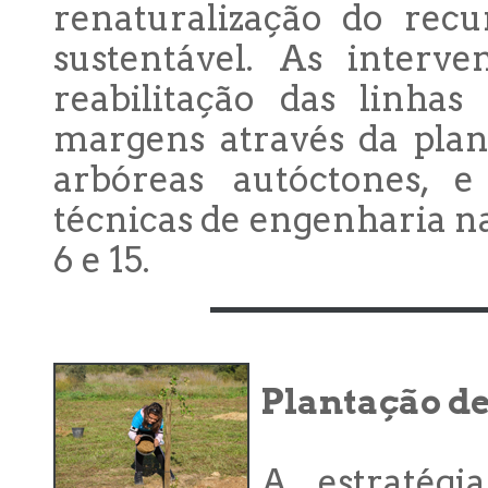
renaturalização do recu
sustentável. As interv
reabilitação das linhas
margens através da plan
arbóreas autóctones, 
técnicas de engenharia n
6 e 15.
Plantação de
A estratégi