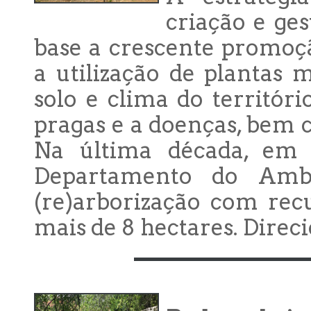
criação e ge
base a crescente promoç
a utilização de plantas 
solo e clima do território
pragas e a doenças, bem 
Na última década, em v
Departamento do Amb
(re)arborização com rec
mais de 8 hectares. Direc