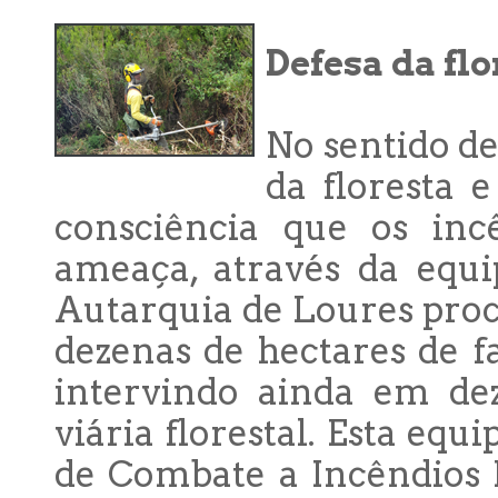
Defesa da fl
No sentido d
da floresta 
consciência que os inc
ameaça, através da equi
Autarquia de Loures pro
dezenas de hectares de f
intervindo ainda em de
viária florestal. Esta equi
de Combate a Incêndios 