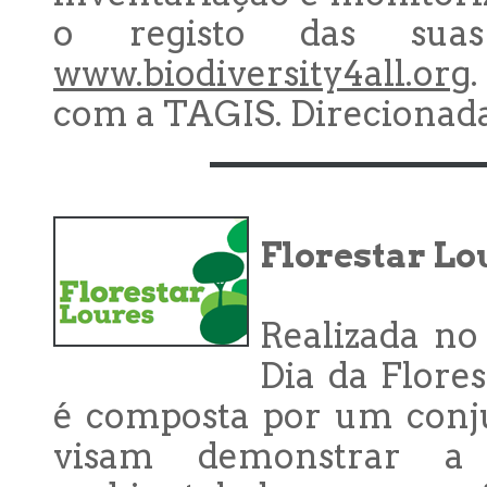
o registo das suas
www.biodiversity4all.org
com a TAGIS. Direcionada 
Florestar Lo
Realizada n
Dia da Flore
é composta por um conju
visam demonstrar a 