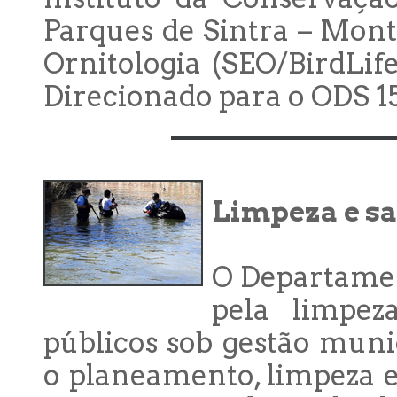
Parques de Sintra – Mont
Ornitologia (SEO/BirdLif
Direcionado para o ODS 15
Limpeza e s
O Departamen
pela limpez
públicos sob gestão mun
o planeamento, limpeza 