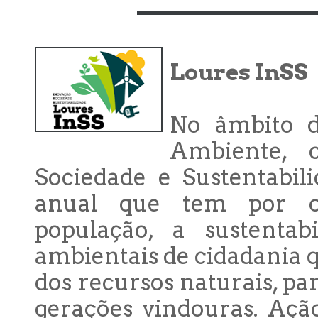
Loures InSS
No âmbito 
Ambiente, 
Sociedade e Sustentabil
anual que tem por ob
população, a sustentab
ambientais de cidadania 
dos recursos naturais, pa
gerações vindouras. Açã