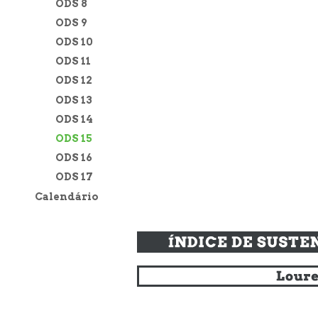
ODS 8
ODS 9
ODS 10
ODS 11
ODS 12
ODS 13
ODS 14
ODS 15
ODS 16
ODS 17
Calendário