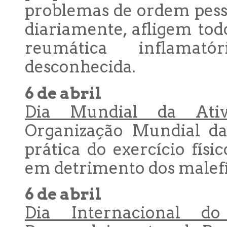
problemas de ordem pessoa
diariamente, afligem to
reumática inflamat
desconhecida.
6 de abril
Dia Mundial da Ativi
Organização Mundial da
prática do exercício físi
em detrimento dos malefí
6 de abril
Dia Internacional d