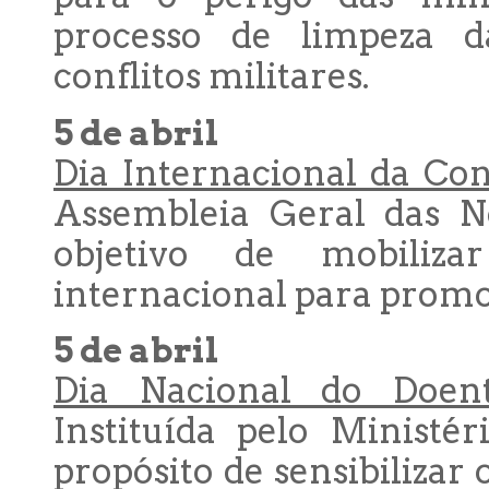
processo de limpeza 
conflitos militares.
5 de abril
Dia Internacional da Con
Assembleia Geral das N
objetivo de mobiliz
internacional para promov
5 de abril
Dia Nacional do Doen
Instituída pelo Ministé
propósito de sensibilizar