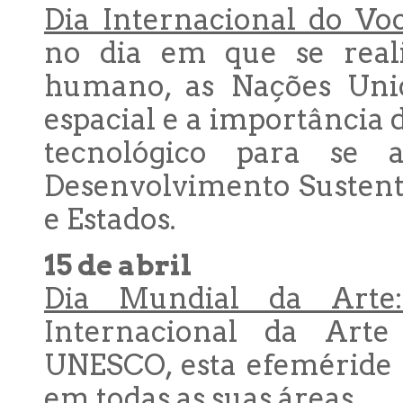
Dia Internacional do Vo
no dia em que se reali
humano, as Nações Unid
espacial e a importância 
tecnológico para se 
Desenvolvimento Sustent
e Estados.
15 de abril
Dia Mundial da Arte:
Internacional da Art
UNESCO, esta efeméride 
em todas as suas áreas.