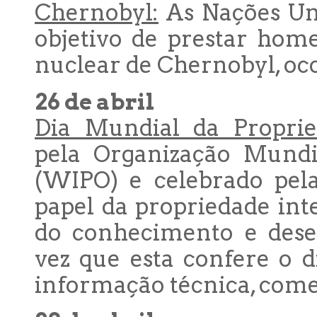
Chernobyl:
As Nações Un
objetivo de prestar hom
nuclear de Chernobyl, oc
26 de abril
Dia Mundial da Propried
pela Organização Mundia
(WIPO) e celebrado pela
papel da propriedade int
do conhecimento e des
vez que esta confere o di
informação técnica, comer