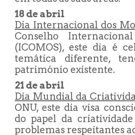
18 de abril
Dia Internacional dos Mo
Conselho Internacion
(ICOMOS), este dia é c
temática diferente, te
património existente.
21 de abril
Dia Mundial da Criativid
ONU, este dia visa consc
do papel da criatividad
problemas respeitantes ao