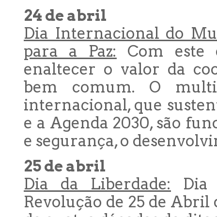
24 de abril
Dia Internacional do Mu
para a Paz:
Com este d
enaltecer o valor da co
bem comum. O multil
internacional, que suste
e a Agenda 2030, são fun
e segurança, o desenvolv
25 de abril
Dia da Liberdade:
Dia 
Revolução de 25 de Abril 