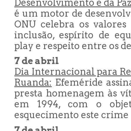
Desenvolvimento e da Paz
é um motor de desenvolvi
ONU celebra os valores 
inclusão, espírito de equi
play e respeito entre os de
7 de abril
Dia Internacional para R
Ruanda:
Efeméride assina
presta homenagem às vít
em 1994, com o objet
esquecimento este crime 
7 de abril