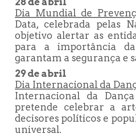
28 de abril
Dia Mundial de Prevenç
Data, celebrada pelas 
objetivo alertar as enti
para a importância da
garantam a segurança e sa
29 de abril
Dia Internacional da Dan
Internacional da Danç
pretende celebrar a art
decisores políticos e pop
universal.