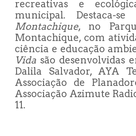
recreativas e ecológ
municipal. Destaca-
Montachique
, no Parq
Montachique, com ativid
ciência e educação ambie
Vida
são desenvolvidas 
Dalila Salvador, AYA T
Associação de Planador
Associação Azimute Radic
11.