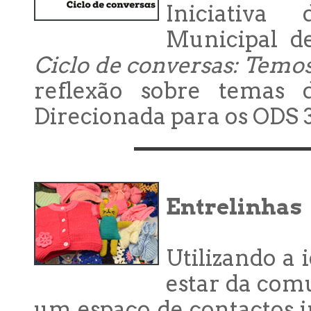
Iniciativa
Municipal d
Ciclo de conversas: Temos
reflexão sobre temas d
Direcionada para os ODS 3,
Entrelinhas
Utilizando a 
estar da com
um espaço de contactos i