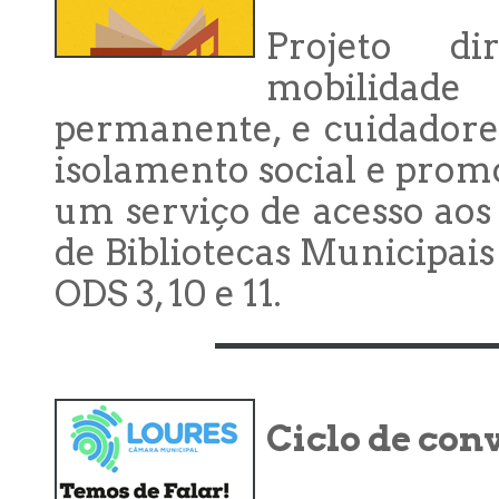
Projeto d
mobilidade
permanente, e cuidadores
isolamento social e prom
um serviço de acesso ao
de Bibliotecas Municipais
ODS 3, 10 e 11.
Ciclo de con