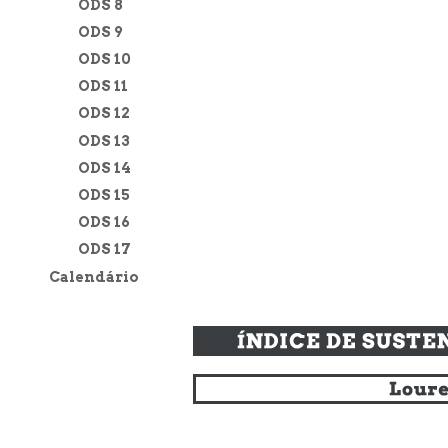
ODS 8
ODS 9
ODS 10
ODS 11
ODS 12
ODS 13
ODS 14
ODS 15
ODS 16
ODS 17
Calendário