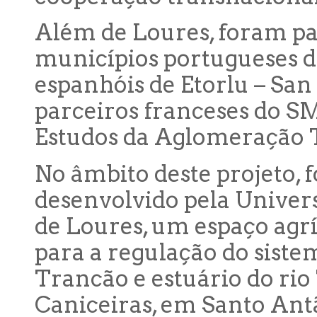
Além de Loures, foram par
municípios portugueses do
espanhóis de Etorlu – San
parceiros franceses do S
Estudos da Aglomeração 
No âmbito deste projeto, f
desenvolvido pela Univers
de Loures, um espaço agr
para a regulação do sistem
Trancão e estuário do rio
Caniceiras, em Santo Antão