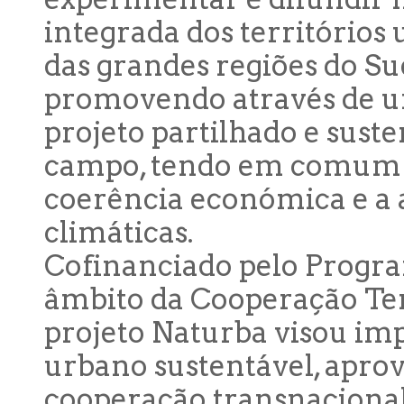
integrada dos territórios 
das grandes regiões do S
promovendo através de u
projeto partilhado e suste
campo, tendo em comum o 
coerência económica e a
climáticas.
Cofinanciado pelo Progr
âmbito da Cooperação Ter
projeto Naturba visou im
urbano sustentável, aprove
cooperação transnacional