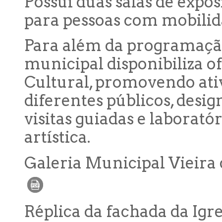
Possui duas salas de expo
para pessoas com mobilid
Para além da programação 
municipal disponibiliza 
Cultural, promovendo ati
diferentes públicos, desig
visitas guiadas e laborat
artística.
Galeria Municipal Vieira 
Réplica da fachada da Igr