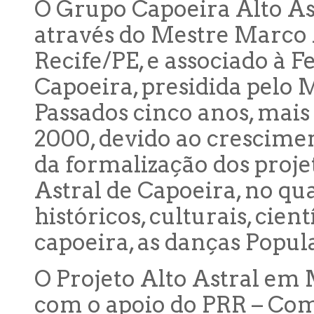
O Grupo Capoeira Alto Ast
através do Mestre Marco
Recife/PE, e associado à
Capoeira, presidida pelo 
Passados cinco anos, mai
2000, devido ao crescimen
da formalização dos projet
Astral de Capoeira, no qua
históricos, culturais, cien
capoeira, as danças Popul
O Projeto Alto Astral em
com o apoio do PRR – Co