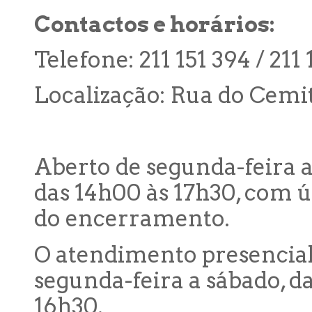
Contactos e horários:
Telefone: 211 151 394 / 211 
Localização: Rua do Cemit
Aberto de segunda-feira 
das 14h00 às 17h30, com 
do encerramento.
O atendimento presencial
segunda-feira a sábado, d
16h30.