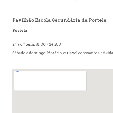
Pavilhão Escola Secundária da Portela
Portela
2.ª a 6.ª feira: 8h00 > 24h00
Sábado e domingo: Horário variável consoante a ativid