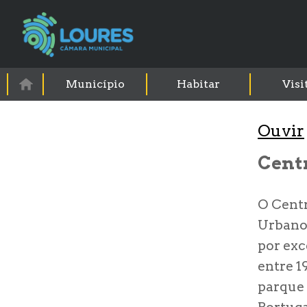
Município
Habitar
Visi