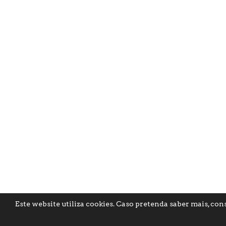
Este website utiliza cookies. Caso pretenda saber mais, cons