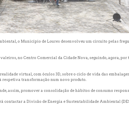
iental, o Município de Loures desenvolveu um circuito pelas fregue
avaleiros, no Centro Comercial da Cidade Nova, seguindo, agora, por 
realidade virtual, com óculos 3D, sobre o ciclo de vida das embalag
é à respetiva transformação num novo produto.
tende, assim, promover a consolidação de hábitos de consumo respons
contactar a Divisão de Energia e Sustentabilidade Ambiental (DESA),