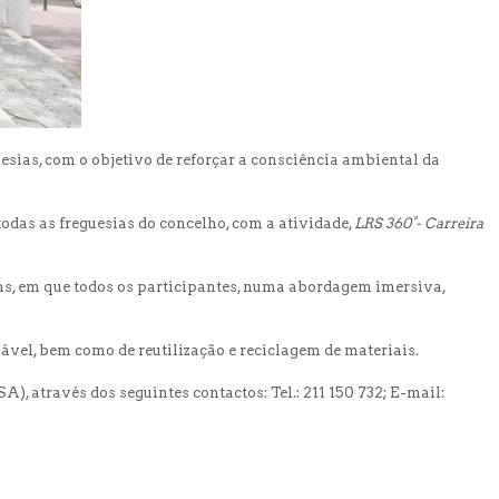
sias, com o objetivo de reforçar a consciência ambiental da
todas as freguesias do concelho, com a atividade,
LRS 360°- Carreira
ens, em que todos os participantes, numa abordagem imersiva,
ável, bem como de reutilização e reciclagem de materiais.
 através dos seguintes contactos: Tel.: 211 150 732; E-mail: