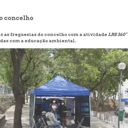
do concelho
s as freguesias do concelho com a atividade
LRS 360°
adas com a educação ambiental.