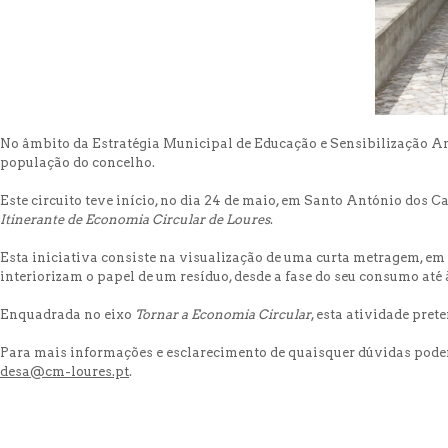
No âmbito da Estratégia Municipal de Educação e Sensibilização Amb
população do concelho.
Este circuito teve início, no dia 24 de maio, em Santo António dos C
Itinerante de Economia Circular de Loures
.
Esta iniciativa consiste na visualização de uma curta metragem, em 
interiorizam o papel de um resíduo, desde a fase do seu consumo at
Enquadrada no eixo
Tornar a Economia Circular
, esta atividade pre
Para mais informações e esclarecimento de quaisquer dúvidas poderá 
desa@cm-loures.pt
.