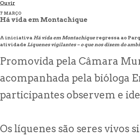
Ouvir
7 MARÇO
Há vida em Montachique
A iniciativa
Há vida em Montachique
regressa ao Par
atividade
Líquenes vigilantes – o que nos dizem do amb
Promovida pela Câmara Munici
acompanhada pela bióloga Er
participantes observem e id
Os líquenes são seres vivos 