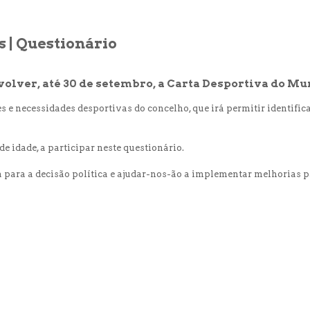
 | Questionário
lver, até 30 de setembro, a Carta Desportiva do Mun
e necessidades desportivas do concelho, que irá permitir identifica
 idade, a participar neste questionário.
 para a decisão política e ajudar-nos-ão a implementar melhorias p