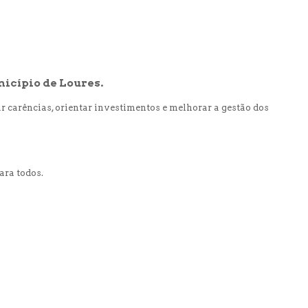
icípio de Loures.
r carências, orientar investimentos e melhorar a gestão dos
ara todos.