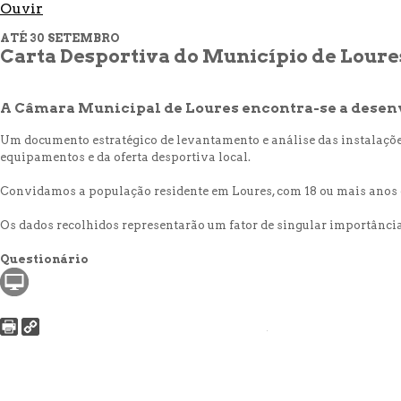
Ouvir
ATÉ 30 SETEMBRO
Carta Desportiva do Município de Loures
A Câmara Municipal de Loures encontra-se a desenvo
Um documento estratégico de levantamento e análise das instalações 
equipamentos e da oferta desportiva local.
Convidamos a população residente em Loures, com 18 ou mais anos de
Os dados recolhidos representarão um fator de singular importância
Questionário