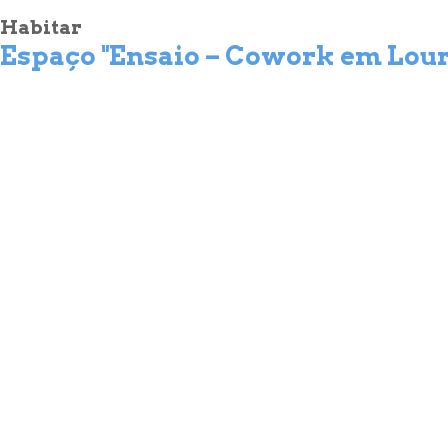
Habitar
Espaço "Ensaio – Cowork em Lour