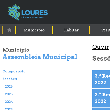
Município
Habitar
Visi