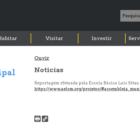
Habitar
Visitar
Investir
Serv