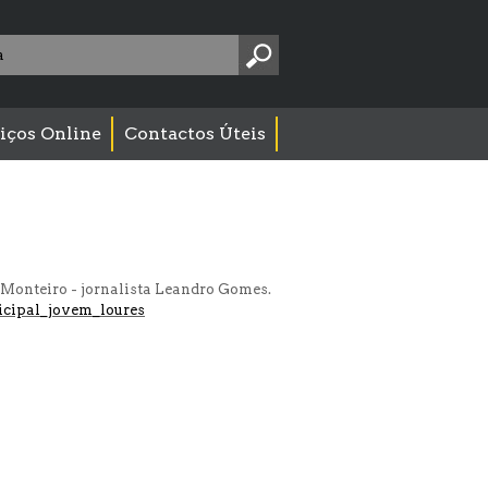
Pesquise
aqui:
iços Online
Contactos Úteis