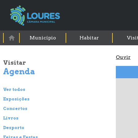
Município
Habitar
Visi